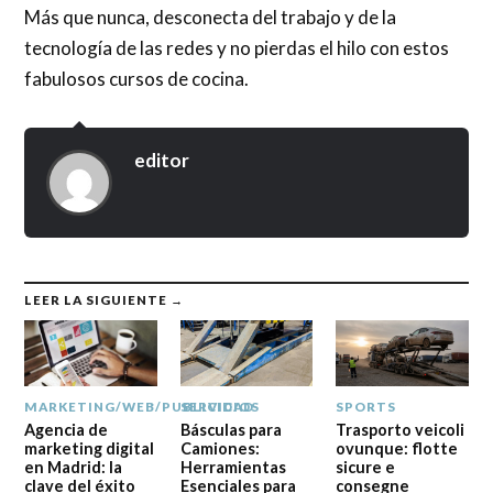
Más que nunca, desconecta del trabajo y de la
tecnología de las redes y no pierdas el hilo con estos
fabulosos cursos de cocina.
editor
LEER LA SIGUIENTE →
MARKETING/WEB/PUBLICIDAD
SERVICIOS
SPORTS
Agencia de
Básculas para
Trasporto veicoli
marketing digital
Camiones:
ovunque: flotte
en Madrid: la
Herramientas
sicure e
clave del éxito
Esenciales para
consegne