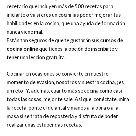
recetario que incluyen más de 500 recetas para
iniciarte o ya si eres un cocinillas poder mejorar tus
habilidades en la cocina, que una ayuda de formación
nunca viene mal.
Están tan seguros de que te gustarán sus
cursos de
cocina online
que tienes la opción de inscribirte y
tener una lección gratuita.
Cocinar en ocasiones se convierte en nuestro
momento de evasión, nosotros y nuestra cocina, ¡es
un reto! Y, además, cuanto más se cocina como casi
todas las cosas, mejor te sale. Así que, conéctate, mira
la receta, ponte el delantal y manos a la obra o a la
masa si se trata de repostería y disfruta de poder
realizar unas estupendas recetas.