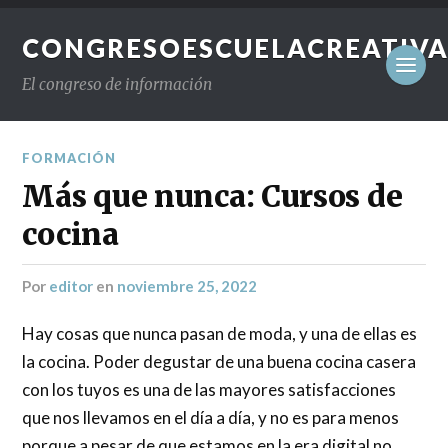
CONGRESOESCUELACREATIVA
El congreso de información
FORMACIÓN
Más que nunca: Cursos de
cocina
por
editor
en
noviembre 25, 2022
Hay cosas que nunca pasan de moda, y una de ellas es
la cocina. Poder degustar de una buena cocina casera
con los tuyos es una de las mayores satisfacciones
que nos llevamos en el día a día, y no es para menos
porque a pesar de que estamos en la era digital no