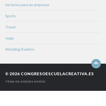
Servicios para las empresas
Sports
Travel
viajar
Wedding/Eventos
© 2026
CONGRESOESCUELACREATIVA.ES
TEMA DE
ANDERS NORÉN