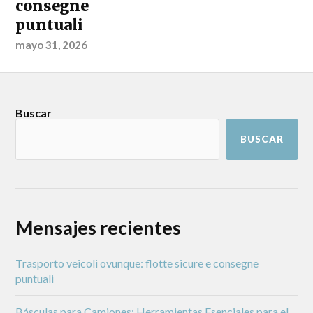
consegne
puntuali
mayo 31, 2026
Buscar
BUSCAR
Mensajes recientes
Trasporto veicoli ovunque: flotte sicure e consegne
puntuali
Básculas para Camiones: Herramientas Esenciales para el