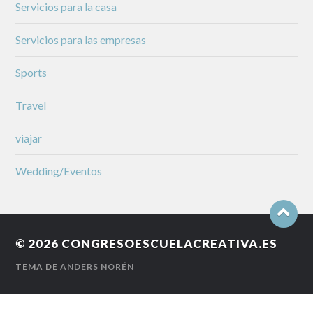
Servicios para la casa
Servicios para las empresas
Sports
Travel
viajar
Wedding/Eventos
© 2026
CONGRESOESCUELACREATIVA.ES
TEMA DE
ANDERS NORÉN